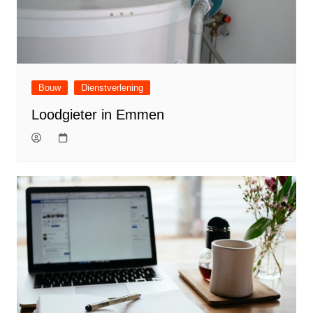
Bouw
Dienstverlening
Loodgieter in Emmen