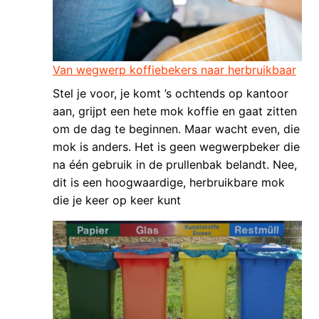
Van wegwerp koffiebekers naar herbruikbaar
Stel je voor, je komt ’s ochtends op kantoor
aan, grijpt een hete mok koffie en gaat zitten
om de dag te beginnen. Maar wacht even, die
mok is anders. Het is geen wegwerpbeker die
na één gebruik in de prullenbak belandt. Nee,
dit is een hoogwaardige, herbruikbare mok
die je keer op keer kunt