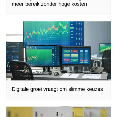
meer bereik zonder hoge kosten
Digitale groei vraagt om slimme keuzes