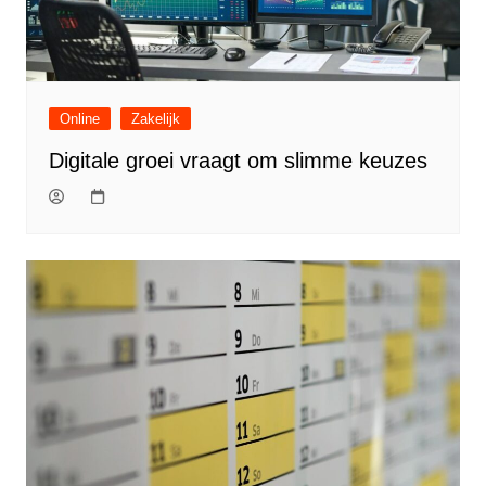
Online
Zakelijk
Digitale groei vraagt om slimme keuzes