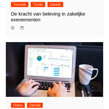
Techniek
Trends
Zakelijk
De kracht van beleving in zakelijke
evenementen
Online
Zakelijk