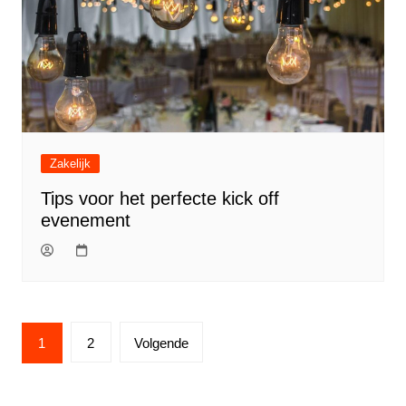
Zakelijk
Tips voor het perfecte kick off
evenement
Berichtnavigatie
1
2
Volgende