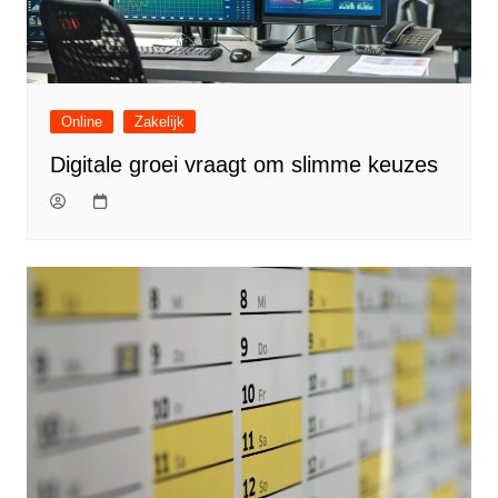
Online
Zakelijk
Digitale groei vraagt om slimme keuzes