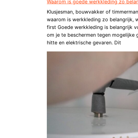
Waarom is goede werkkleding zo belan
Klusjesman, bouwvakker of timmerman?
waarom is werkkleding zo belangrijk, w
first Goede werkkleding is belangrijk v
om je te beschermen tegen mogelijke g
hitte en elektrische gevaren. Dit