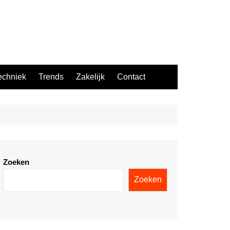
echniek
Trends
Zakelijk
Contact
Zoeken
Zoeken