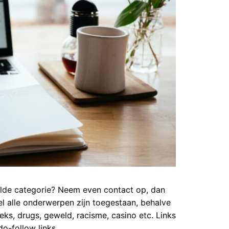
paalde categorie? Neem even contact op, dan
l alle onderwerpen zijn toegestaan, behalve
s, drugs, geweld, racisme, casino etc. Links
do-follow links.