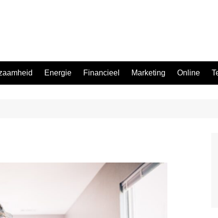
zaamheid
Energie
Financieel
Marketing
Online
T