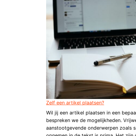
Zelf een artikel plaatsen?
Wil jij een artikel plaatsen in een be
bespreken we de mogelijkheden. Vrijwe
aanstootgevende onderwerpen zoals sek
opnemen in de tekst is prima. Het zijn 