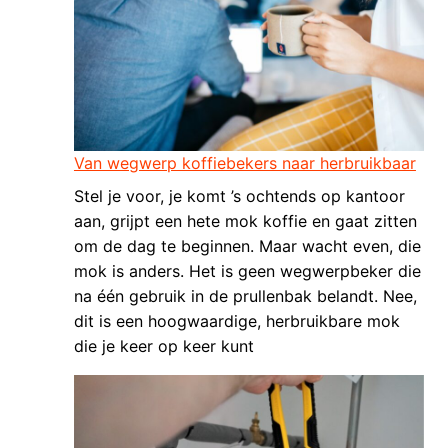
Van wegwerp koffiebekers naar herbruikbaar
Stel je voor, je komt ’s ochtends op kantoor
aan, grijpt een hete mok koffie en gaat zitten
om de dag te beginnen. Maar wacht even, die
mok is anders. Het is geen wegwerpbeker die
na één gebruik in de prullenbak belandt. Nee,
dit is een hoogwaardige, herbruikbare mok
die je keer op keer kunt