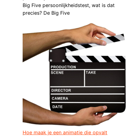
Big Five persoonlijkheidstest, wat is dat
precies? De Big Five
Hoe maak je een animatie die opvalt