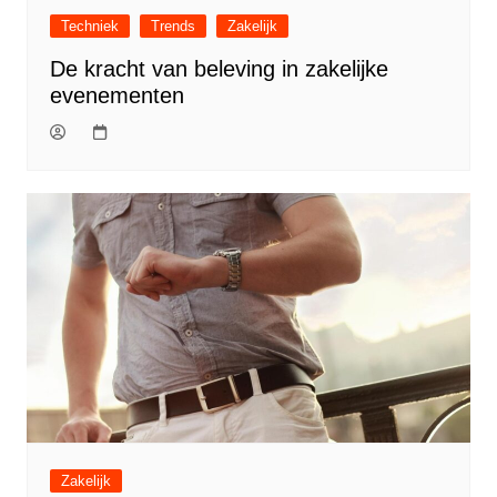
Techniek
Trends
Zakelijk
De kracht van beleving in zakelijke
evenementen
Zakelijk