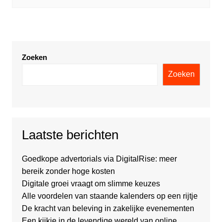
Zoeken
Zoeken
Laatste berichten
Goedkope advertorials via DigitalRise: meer
bereik zonder hoge kosten
Digitale groei vraagt om slimme keuzes
Alle voordelen van staande kalenders op een rijtje
De kracht van beleving in zakelijke evenementen
Een kijkje in de levendige wereld van online