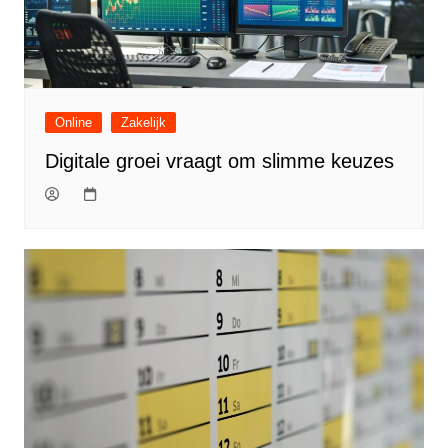
Online
Zakelijk
Digitale groei vraagt om slimme keuzes