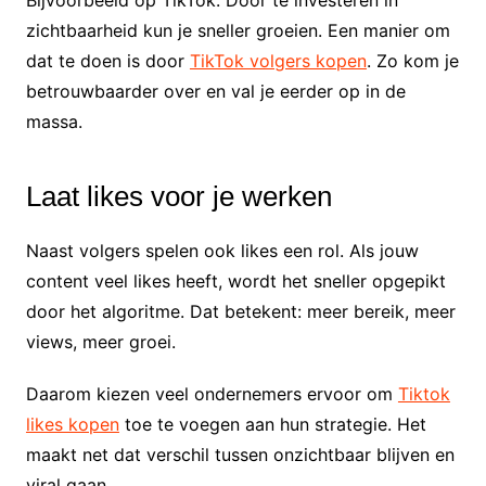
Bijvoorbeeld op TikTok. Door te investeren in
zichtbaarheid kun je sneller groeien. Een manier om
dat te doen is door
TikTok volgers kopen
. Zo kom je
betrouwbaarder over en val je eerder op in de
massa.
Laat likes voor je werken
Naast volgers spelen ook likes een rol. Als jouw
content veel likes heeft, wordt het sneller opgepikt
door het algoritme. Dat betekent: meer bereik, meer
views, meer groei.
Daarom kiezen veel ondernemers ervoor om
Tiktok
likes kopen
toe te voegen aan hun strategie. Het
maakt net dat verschil tussen onzichtbaar blijven en
viral gaan.