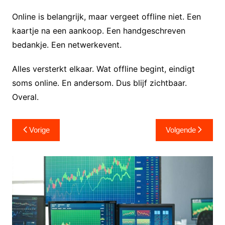
Online is belangrijk, maar vergeet offline niet. Een
kaartje na een aankoop. Een handgeschreven
bedankje. Een netwerkevent.
Alles versterkt elkaar. Wat offline begint, eindigt
soms online. En andersom. Dus blijf zichtbaar.
Overal.
Berichtnavigatie
Vorige
Volgende