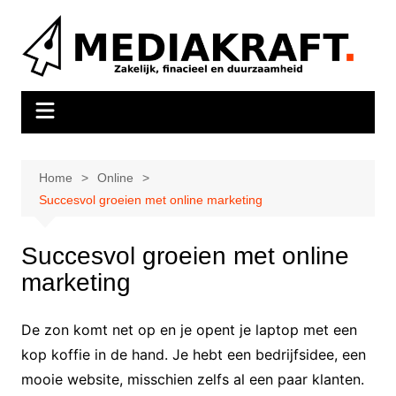
Ga
naar
de
inhoud
Home
Online
Succesvol groeien met online marketing
Succesvol groeien met online
marketing
De zon komt net op en je opent je laptop met een
kop koffie in de hand. Je hebt een bedrijfsidee, een
mooie website, misschien zelfs al een paar klanten.