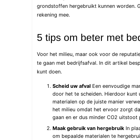
grondstoffen hergebruikt kunnen worden. 
rekening mee.
5 tips om beter met bed
Voor het milieu, maar ook voor de reputati
te gaan met bedrijfsafval. In dit artikel b
kunt doen.
Scheid uw afval
Een eenvoudige man
door het te scheiden. Hierdoor kunt
materialen op de juiste manier verw
het milieu omdat het ervoor zorgt d
gaan en er dus minder CO2 uitstoot p
Maak gebruik van hergebruik
In pla
om bepaalde materialen te hergebruike