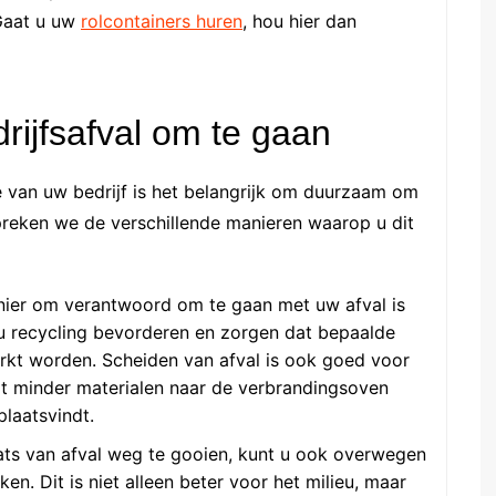
Gaat u uw
rolcontainers huren
, hou hier dan
rijfsafval om te gaan
e van uw bedrijf is het belangrijk om duurzaam om
espreken we de verschillende manieren waarop u dit
ier om verantwoord om te gaan met uw afval is
 u recycling bevorderen en zorgen dat bepaalde
erkt worden. Scheiden van afval is ook goed voor
at minder materialen naar de verbrandingsoven
laatsvindt.
ats van afval weg te gooien, kunt u ook overwegen
n. Dit is niet alleen beter voor het milieu, maar