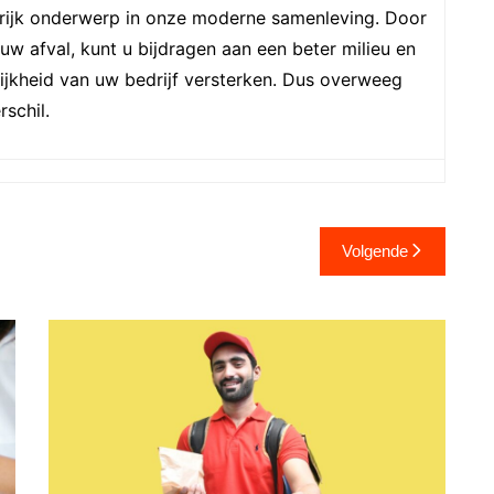
ngrijk onderwerp in onze moderne samenleving. Door
 afval, kunt u bijdragen aan een beter milieu en
lijkheid van uw bedrijf versterken. Dus overweeg
schil.
Volgende