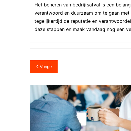
Het beheren van bedrijfsafval is een bela
verantwoord en duurzaam om te gaan met uw
tegelijkertijd de reputatie en verantwoorde
deze stappen en maak vandaag nog een ver
Berichtnavigatie
Vorige