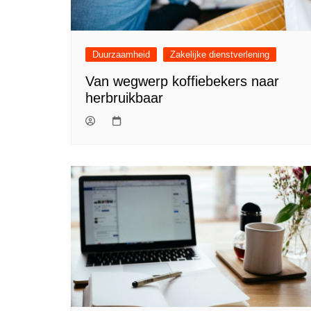
Duurzaamheid
Zakelijke dienstverlening
Van wegwerp koffiebekers naar
herbruikbaar