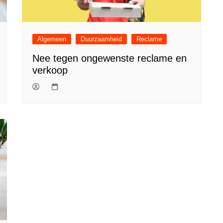
Algemeen
Duurzaamheid
Reclame
Nee tegen ongewenste reclame en
verkoop