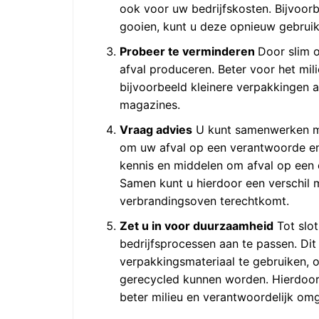
ook voor uw bedrijfskosten. Bijvoorb
gooien, kunt u deze opnieuw gebrui
Probeer te verminderen
Door slim 
afval produceren. Beter voor het mil
bijvoorbeeld kleinere verpakkingen 
magazines.
Vraag advies
U kunt samenwerken m
om uw afval op een verantwoorde en
kennis en middelen om afval op een e
Samen kunt u hierdoor een verschil m
verbrandingsoven terechtkomt.
Zet u in voor duurzaamheid
Tot slot
bedrijfsprocessen aan te passen. Di
verpakkingsmateriaal te gebruiken, 
gerecycled kunnen worden. Hierdoor 
beter milieu en verantwoordelijk om