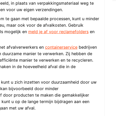
eeld, in plaats van verpakkingsmateriaal weg te
ken voor uw eigen verzendingen.
om te gaan met bepaalde processen, kunt u minder
ieu, maar ook voor de afvalkosten. Gebruik
als mogelijk en
meld je af voor reclamefolders
en
et afvalverwerkers en
containerservice
bedrijven
 duurzame manier te verwerken. Zij hebben de
fficiënte manier te verwerken en te recycleren.
aken in de hoeveelheid afval die in de
 kunt u zich inzetten voor duurzaamheid door uw
t kan bijvoorbeeld door minder
of door producten te maken die gemakkelijker
kunt u op de lange termijn bijdragen aan een
gaan met uw afval.