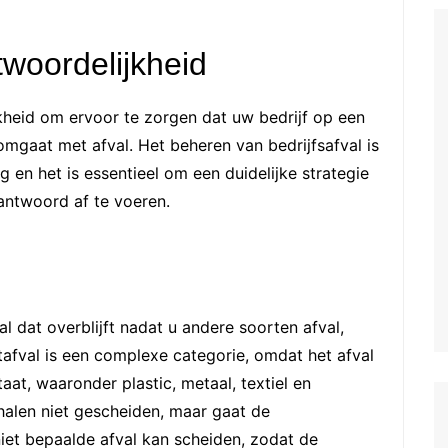
twoordelijkheid
kheid om ervoor te zorgen dat uw bedrijf op een
omgaat met afval. Het beheren van bedrijfsafval is
g en het is essentieel om een duidelijke strategie
rantwoord af te voeren.
fval dat overblijft nadat u andere soorten afval,
tafval is een complexe categorie, omdat het afval
aat, waaronder plastic, metaal, textiel en
phalen niet gescheiden, maar gaat de
iet bepaalde afval kan scheiden, zodat de