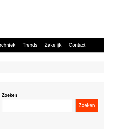
echniek
Trends
Zakelijk
Contact
Zoeken
Zoeken