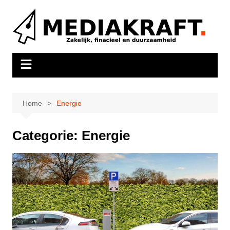
Ga
naar
de
inhoud
Home
Energie
Categorie:
Energie