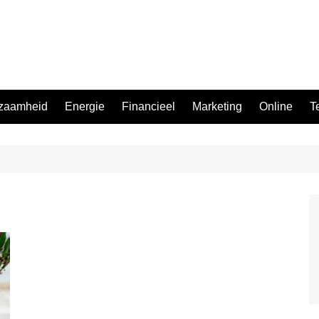
zaamheid
Energie
Financieel
Marketing
Online
T