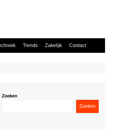
echniek
Trends
Zakelijk
Contact
Zoeken
Zoeken