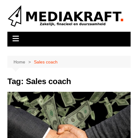
Ga
naar
de
inhoud
Home
Sales coach
Tag:
Sales coach