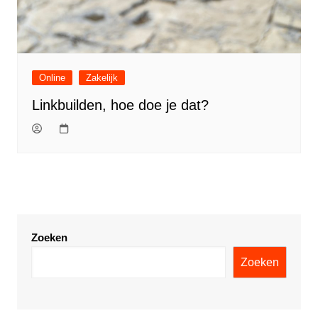
Online
Zakelijk
Linkbuilden, hoe doe je dat?
Zoeken
Zoeken