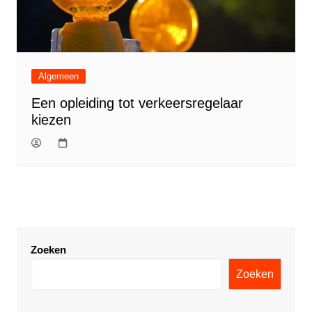
Algemeen
Een opleiding tot verkeersregelaar
kiezen
Zoeken
Zoeken