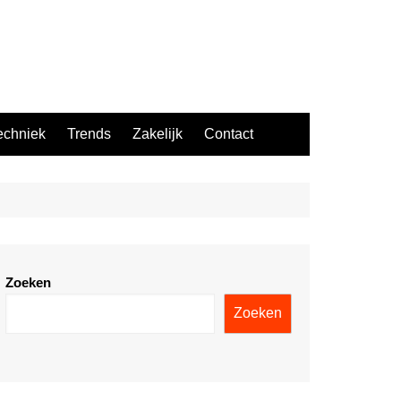
echniek
Trends
Zakelijk
Contact
Zoeken
Zoeken