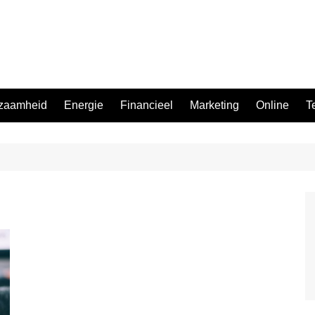
zaamheid
Energie
Financieel
Marketing
Online
T