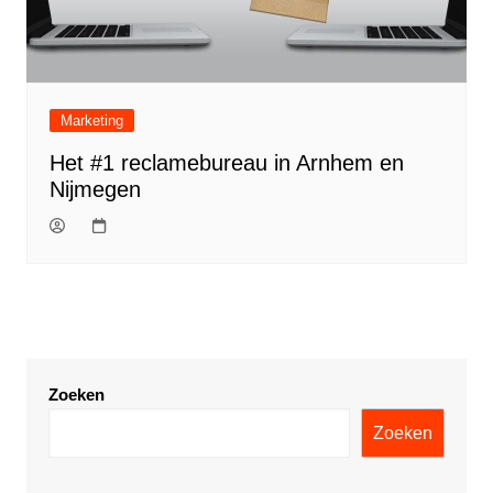
Marketing
Het #1 reclamebureau in Arnhem en
Nijmegen
Zoeken
Zoeken