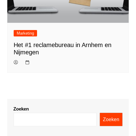
Marketing
Het #1 reclamebureau in Arnhem en
Nijmegen
Zoeken
Zoeken